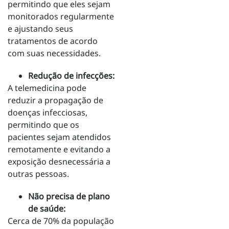
permitindo que eles sejam
monitorados regularmente
e ajustando seus
tratamentos de acordo
com suas necessidades.
Redução de infecções:
A telemedicina pode
reduzir a propagação de
doenças infecciosas,
permitindo que os
pacientes sejam atendidos
remotamente e evitando a
exposição desnecessária a
outras pessoas.
Não precisa de plano
de saúde:
Cerca de 70% da população