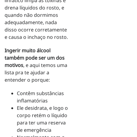
linfático limpa as toxinas e
drena líquidos do rosto, e
quando não dormimos
adequadamente, nada
disso ocorre corretamente
e causa o inchaço no rosto.
Ingerir muito álcool
também pode ser um dos
motivos
, e aqui temos uma
lista pra te ajudar a
entender o porque:
Contêm substâncias
inflamatórias
Ele desidrata, e logo o
corpo retém o líquido
para ter uma reserva
de emergência