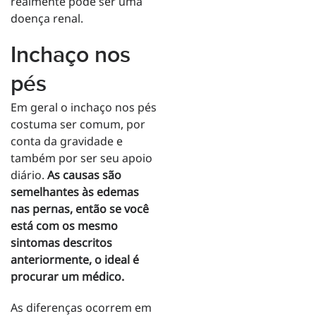
realmente pode ser uma
doença renal.
Inchaço nos
pés
Em geral o inchaço nos pés
costuma ser comum, por
conta da gravidade e
também por ser seu apoio
diário.
As causas são
semelhantes às edemas
nas pernas, então se você
está com os mesmo
sintomas descritos
anteriormente, o ideal é
procurar um médico.
As diferenças ocorrem em