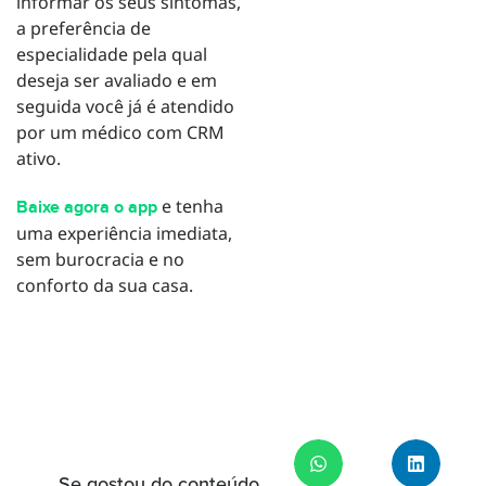
informar os seus sintomas,
a preferência de
especialidade pela qual
deseja ser avaliado e em
seguida você já é atendido
por um médico com CRM
ativo.
e tenha
Baixe agora o app
uma experiência imediata,
sem burocracia e no
conforto da sua casa.
Se gostou do conteúdo,