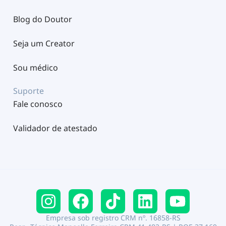
Blog do Doutor
Seja um Creator
Sou médico
Suporte
Fale conosco
Validador de atestado
Empresa sob registro CRM nº. 16858-RS