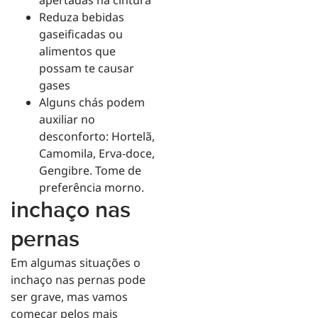
apertadas na cintura
Reduza bebidas
gaseificadas ou
alimentos que
possam te causar
gases
Alguns chás podem
auxiliar no
desconforto: Hortelã,
Camomila, Erva-doce,
Gengibre. Tome de
preferência morno.
inchaço nas
pernas
Em algumas situações o
inchaço nas pernas pode
ser grave, mas vamos
começar pelos mais