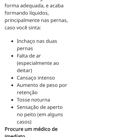
forma adequada, e acaba
formando líquidos,
principalmente nas pernas,
caso você sinta:
Inchaço nas duas
pernas
Falta de ar
(especialmente ao
deitar)
Cansaço intenso
Aumento de peso por
retenção
Tosse noturna
Sensação de aperto
no peito (em alguns
casos)
Procure um médico de
imediato.