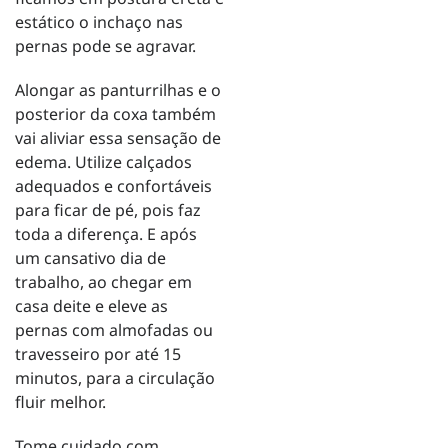
estático o inchaço nas
pernas pode se agravar.
Alongar as panturrilhas e o
posterior da coxa também
vai aliviar essa sensação de
edema. Utilize calçados
adequados e confortáveis
para ficar de pé, pois faz
toda a diferença. E após
um cansativo dia de
trabalho, ao chegar em
casa deite e eleve as
pernas com almofadas ou
travesseiro por até 15
minutos, para a circulação
fluir melhor.
Tome cuidado com