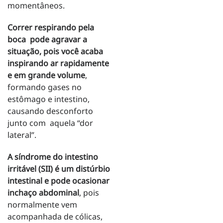
momentâneos.
Correr respirando pela
boca pode agravar a
situação, pois você acaba
inspirando ar rapidamente
e em grande volume
,
formando gases no
estômago e intestino,
causando desconforto
junto com aquela “dor
lateral”.
A síndrome do intestino
irritável (SII) é um distúrbio
intestinal e pode ocasionar
inchaço abdominal
, pois
normalmente vem
acompanhada de cólicas,