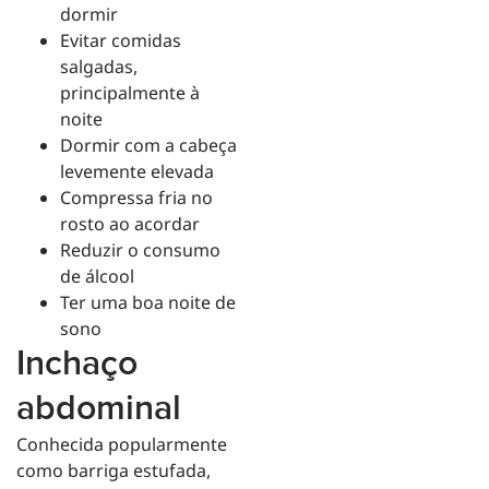
dormir
Evitar comidas
salgadas,
principalmente à
noite
Dormir com a cabeça
levemente elevada
Compressa fria no
rosto ao acordar
Reduzir o consumo
de álcool
Ter uma boa noite de
sono
Inchaço
abdominal
Conhecida popularmente
como barriga estufada,