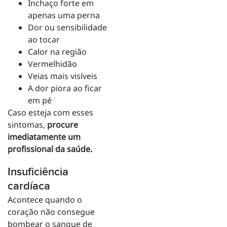
Inchaço forte em
apenas uma perna
Dor ou sensibilidade
ao tocar
Calor na região
Vermelhidão
Veias mais visíveis
A dor piora ao ficar
em pé
Caso esteja com esses
sintomas,
procure
imediatamente um
profissional da saúde.
Insuficiência
cardíaca
Acontece quando o
coração não consegue
bombear o sangue de