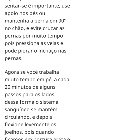
sentar-se é importante, use
apoio nos pés ou
mantenha a perna em 90°
no chão, e evite cruzar as
pernas por muito tempo
pois pressiona as veias e
pode piorar o inchaço nas
pernas.
Agora se você trabalha
muito tempo em pé, a cada
20 minutos de alguns
passos para os lados,
dessa forma o sistema
sanguíneo se mantém
circulando, e depois
flexione levemente os
joelhos, pois quando
ficamos em postura ereta e