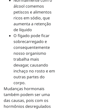
Normalmente com o
álcool comemos
petiscos e alimentos
ricos em sódio, que
aumenta a retenção
de líquido
O fígado pode ficar
sobrecarregado e
consequentemente
nosso organismo
trabalha mais
devagar, causando
inchaço no rosto e em
outras partes do
corpo.
Mudanças hormonais
também podem ser uma
das causas, pois com os
hormônios desregulados