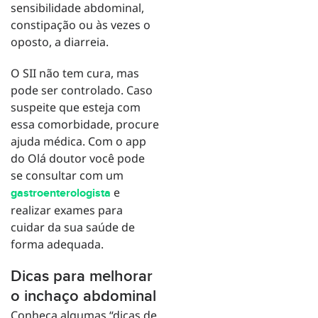
sensibilidade abdominal,
constipação ou às vezes o
oposto, a diarreia.
O SII não tem cura, mas
pode ser controlado. Caso
suspeite que esteja com
essa comorbidade, procure
ajuda médica. Com o app
do Olá doutor você pode
se consultar com um
e
gastroenterologista
realizar exames para
cuidar da sua saúde de
forma adequada.
Dicas para melhorar
o inchaço abdominal
Conheça algumas “dicas de