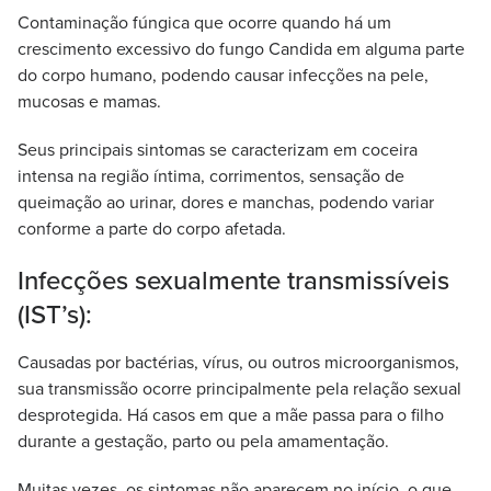
Contaminação fúngica que ocorre quando há um
crescimento excessivo do fungo Candida em alguma parte
do corpo humano, podendo causar infecções na pele,
mucosas e mamas.
Seus principais sintomas se caracterizam em coceira
intensa na região íntima, corrimentos, sensação de
queimação ao urinar, dores e manchas, podendo variar
conforme a parte do corpo afetada.
Infecções sexualmente transmissíveis
(IST’s):
Causadas por bactérias, vírus, ou outros microorganismos,
sua transmissão ocorre principalmente pela relação sexual
desprotegida. Há casos em que a mãe passa para o filho
durante a gestação, parto ou pela amamentação.
Muitas vezes, os sintomas não aparecem no início, o que