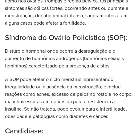
como nos ovários, trompas e região pélvica. Os principais
sintomas são cólicas fortes, ocorrendo antes ou durante a
menstruação, dor abdominal intensa, sangramentos e em
alguns casos pode afetar a fertilidade.
Síndrome do Ovário Policístico (SOP):
Distúrbio hormonal onde ocorre a desregulação e o
aumento de hormônios andrógenos (hormônios sexuais
femininos) caracterizado pela presença de cistos.
A SOP pode afetar o ciclo menstrual apresentando
irregularidade ou a ausência da menstruação, e inclue
reações como acnes, excesso de pelos no rosto e no corpo,
manchas escuras em dobras da pele e resistência à
insulina. Se não tratada, pode evoluir para a infertilidade,
obesidade e patologias como diabetes e câncer.
Candidíase: