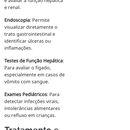
e avaliar a função hepática
e renal.
Endoscopia
: Permite
visualizar diretamente o
trato gastrointestinal e
identificar úlceras ou
inflamações.
Testes de Função Hepática
:
Para avaliar o fígado,
especialmente em casos de
vômito com sangue.
Exames Pediátricos
: Para
detectar infecções virais,
intolerâncias alimentares
ou refluxo em crianças.