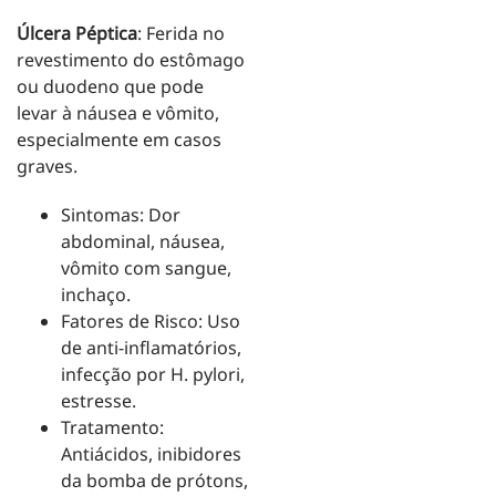
Úlcera Péptica
: Ferida no
revestimento do estômago
ou duodeno que pode
levar à náusea e vômito,
especialmente em casos
graves.
Sintomas: Dor
abdominal, náusea,
vômito com sangue,
inchaço.
Fatores de Risco: Uso
de anti-inflamatórios,
infecção por H. pylori,
estresse.
Tratamento:
Antiácidos, inibidores
da bomba de prótons,