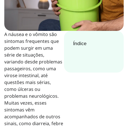
A náusea e o vômito são
sintomas frequentes que
Índice
podem surgir em uma
série de situações,
variando desde problemas
passageiros, como uma
virose intestinal, até
questões mais sérias,
como úlceras ou
problemas neurológicos.
Muitas vezes, esses
sintomas vêm
acompanhados de outros
sinais, como diarreia, febre