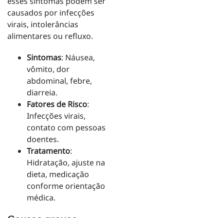
esses sintomas podem ser
causados por infecções
virais, intolerâncias
alimentares ou refluxo.
Sintomas
: Náusea,
vômito, dor
abdominal, febre,
diarreia.
Fatores de Risco
:
Infecções virais,
contato com pessoas
doentes.
Tratamento
:
Hidratação, ajuste na
dieta, medicação
conforme orientação
médica.