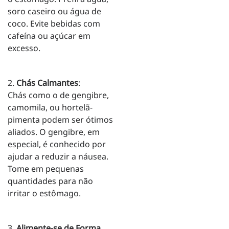
soro caseiro ou água de
coco. Evite bebidas com
cafeína ou açúcar em
excesso.
2.
Chás Calmantes
:
Chás como o de gengibre,
camomila, ou hortelã-
pimenta podem ser ótimos
aliados. O gengibre, em
especial, é conhecido por
ajudar a reduzir a náusea.
Tome em pequenas
quantidades para não
irritar o estômago.
3.
Alimente-se de Forma