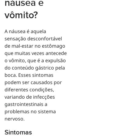
náusea e
vômito?
A náusea é aquela
sensação desconfortável
de mal-estar no estômago
que muitas vezes antecede
o vômito, que é a expulsão
do conteúdo gástrico pela
boca. Esses sintomas
podem ser causados por
diferentes condições,
variando de infecções
gastrointestinais a
problemas no sistema
nervoso.
Sintomas