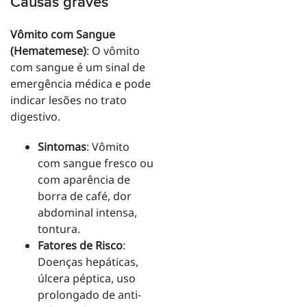
Causas graves
Vômito com Sangue
(Hematemese)
: O vômito
com sangue é um sinal de
emergência médica e pode
indicar lesões no trato
digestivo.
Sintomas
: Vômito
com sangue fresco ou
com aparência de
borra de café, dor
abdominal intensa,
tontura.
Fatores de Risco
:
Doenças hepáticas,
úlcera péptica, uso
prolongado de anti-