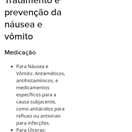
Tratamento e
prevenção da
náusea e
vômito
Medicação
Para Náusea e
Vômito: Antieméticos,
antihistamínicos, e
medicamentos
específicos para a
causa subjacente,
como antiácidos para
refluxo ou antivirais
para infecções.
Para Úlceras: