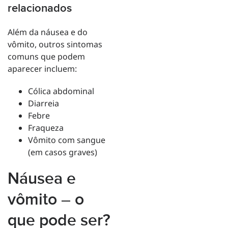
relacionados
Além da náusea e do
vômito, outros sintomas
comuns que podem
aparecer incluem:
Cólica abdominal
Diarreia
Febre
Fraqueza
Vômito com sangue
(em casos graves)
Náusea e
vômito – o
que pode ser?