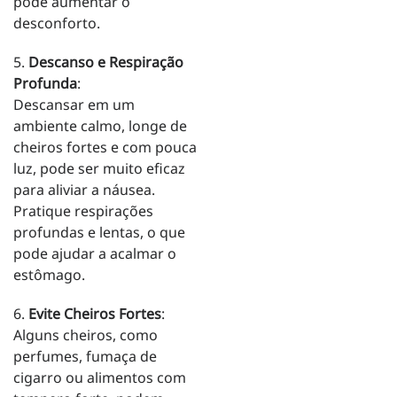
pode aumentar o
desconforto.
5.
Descanso e Respiração
Profunda
:
Descansar em um
ambiente calmo, longe de
cheiros fortes e com pouca
luz, pode ser muito eficaz
para aliviar a náusea.
Pratique respirações
profundas e lentas, o que
pode ajudar a acalmar o
estômago.
6.
Evite Cheiros Fortes
:
Alguns cheiros, como
perfumes, fumaça de
cigarro ou alimentos com