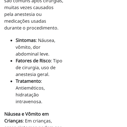
são comuns após cirurgias,
muitas vezes causados
pela anestesia ou
medicações usadas
durante o procedimento.
Sintomas
: Náusea,
vômito, dor
abdominal leve.
Fatores de Risco
: Tipo
de cirurgia, uso de
anestesia geral.
Tratamento
:
Antieméticos,
hidratação
intravenosa.
Náusea e Vômito em
Crianças
: Em crianças,