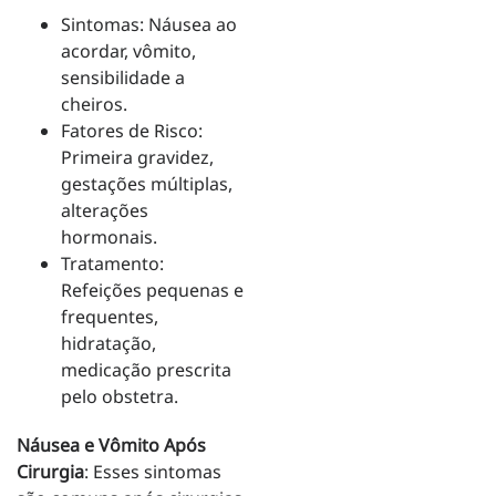
Sintomas: Náusea ao
acordar, vômito,
sensibilidade a
cheiros.
Fatores de Risco:
Primeira gravidez,
gestações múltiplas,
alterações
hormonais.
Tratamento:
Refeições pequenas e
frequentes,
hidratação,
medicação prescrita
pelo obstetra.
Náusea e Vômito Após
Cirurgia
: Esses sintomas