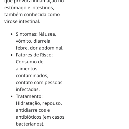
que provoca inflamação no
estômago e intestinos,
também conhecida como
virose intestinal.
Sintomas: Náusea,
vômito, diarreia,
febre, dor abdominal.
Fatores de Risco:
Consumo de
alimentos
contaminados,
contato com pessoas
infectadas.
Tratamento:
Hidratação, repouso,
antidiarreicos e
antibióticos (em casos
bacterianos).