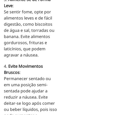
Leve
:
Se sentir fome, opte por
alimentos leves e de fácil
digestão, como biscoitos
de água e sal, torradas ou
banana. Evite alimentos
gordurosos, frituras e
laticínios, que podem
agravar a náusea.
4.
Evite Movimentos
Bruscos
:
Permanecer sentado ou
em uma posição semi-
sentada pode ajudar a
reduzir a náusea. Evite
deitar-se logo após comer
ou beber líquidos, pois isso