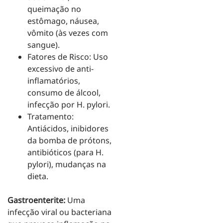
queimação no
estômago, náusea,
vômito (às vezes com
sangue).
Fatores de Risco: Uso
excessivo de anti-
inflamatórios,
consumo de álcool,
infecção por H. pylori.
Tratamento:
Antiácidos, inibidores
da bomba de prótons,
antibióticos (para H.
pylori), mudanças na
dieta.
Gastroenterite:
Uma
infecção viral ou bacteriana